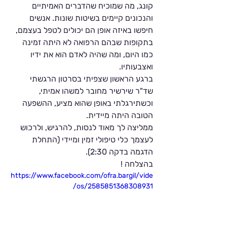
קונג, מה שמוכיח שהדברים האמיתיים 
והנכונים קיימים בשיטות שונות. אנשים 
חיפשו באיזה אופן הם יכולים לטפל בעצמם, 
בתקופות שבהם הרפואה לא היתה זמינה 
כמו היום, ומה שהיה לאדם הוא את ידיו 
ואצבעותיו. 
ברגע הראשון שצפיתי בסרטון הרגשתי 
שד"ר שירשיר מחובר למשהו אמיתי, 
וכשתירגלתי באופן שהוא מציע, ההשפעה 
הטובה היתה מיידית. 
ממליצה לך מאוד לנסות, להרגיש, ולרכוש 
לעצמך כלי טיפולי זמין ומיידי (התחלת 
הדגמה בדקה 2:30).
בהצלחה !
https://www.facebook.com/ofra.bargil/vide
os/2585851368308931/