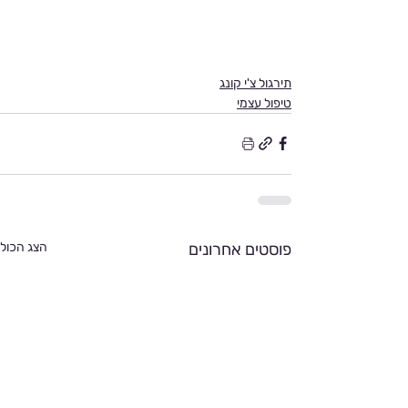
תירגול צ'י קונג
טיפול עצמי
פוסטים אחרונים
הצג הכול