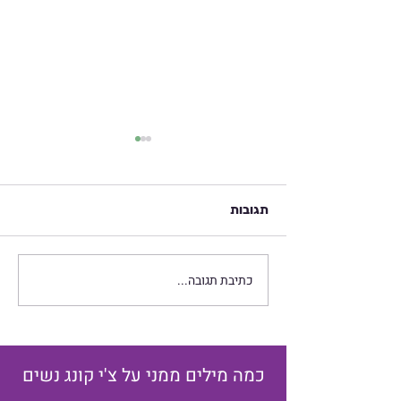
תגובות
יום ההיפוך החורפי
כתיבת תגובה...
כמה מילים ממני על צ'י קונג נשים