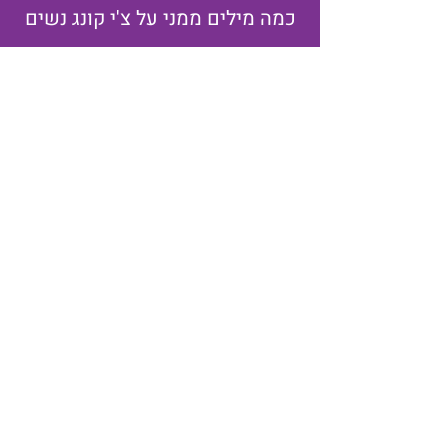
כמה מילים ממני על צ'י קונג נשים
רישום לעידכונים