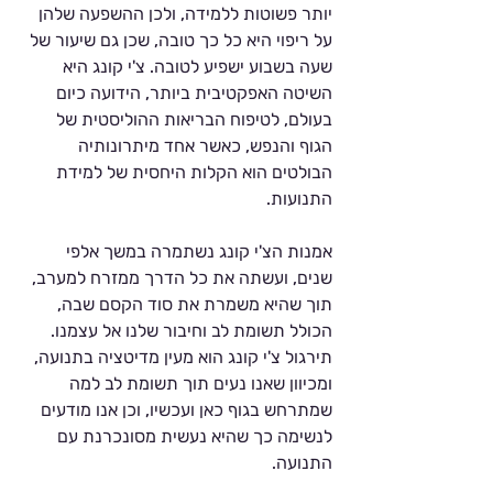
Γ
יותר פשוטות ללמידה, ולכן ההשפעה שלהן 
על ריפוי היא כל כך טובה, שכן גם שיעור של 
שעה בשבוע ישפיע לטובה. צ'י קונג היא 
השיטה האפקטיבית ביותר, הידועה כיום 
בעולם, לטיפוח הבריאות ההוליסטית של 
הגוף והנפש, כאשר אחד מיתרונותיה 
הבולטים הוא הקלות היחסית של למידת 
התנועות.  
אמנות הצ'י קונג נשתמרה במשך אלפי 
שנים, ועשתה את כל הדרך ממזרח למערב, 
תוך שהיא משמרת את סוד הקסם שבה, 
הכולל תשומת לב וחיבור שלנו אל עצמנו. 
תירגול צ'י קונג הוא מעין מדיטציה בתנועה, 
ומכיוון שאנו נעים תוך תשומת לב למה 
שמתרחש בגוף כאן ועכשיו, וכן אנו מודעים 
לנשימה כך שהיא נעשית מסונכרנת עם 
התנועה. 