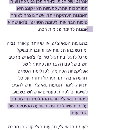
אנרגטי של הגוף, ולאחר מכן נגיע לתנועות 
המורכבות יותר. למעשה הצ'י קונג היא 
האמנות העתיקה יותר, אשר נוצרה לצורך 
טיפוח הבריאות, לעומת הטאי צ'י צ'ואן שהיא 
אמנות לחימה פנימית רכה. 
בתנועות הטאי צ'י צ'ואן יש יותר קואורדינציה 
ומודגש בהן תנועות אגן והעברת משקל 
מרגל לרגל. בתירגול טאי צ'י צ'ואן יש מרכיב 
חשוב של עבודה בזוגות לתירגול של 
אפליקציות הלחימה. לכן לימוד הטאי צ'י 
דורש הרבה יותר תירגול וחזרה על כל 
תנועה. לימוד תנועות טאי צ'י דורש להגיע 
לשיעורים לפחות פעמיים או שלוש בשבוע. 
לימוד הטאי צ'י דורש מהתלמיד תירגול רב 
על מנת שיוכל לחוש בהשפעה המיטיבה של 
התנועות.
לעומת הטאי צ'י, תנועות הצ'י קונג הן הרבה 