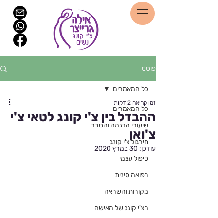
פוסט
כל המאמרים
זמן קריאה 2 דקות
כל המאמרים
ההבדל בין צ'י קונג לטאי צ'י
שיעורי הדגמה והסבר
צ'ואן
תירגול צ'י קונג
עודכן:
30 במרץ 2020
טיפול עצמי
רפואה סינית
מקורות והשראה
הצ'י קונג של האישה