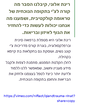
רינת אלוני, קיבלנו הסבר מה 
קורה לצ'י בתקופה הנוכחית של 
טראומה קולקטיבית, ושמענו מה 
אנחנו יכולות לעשות כדי להחזיר 
את הגוף לאיזון ובריאות. 
רינת אלוני היא מטפלת ברפואה סינית 
וברפלקסולוגיה, בוגרת קורס מדריכות צ'י 
קונג נשים, ועוסקת גם בחקלאות בת קיימא 
בקהילה. 
להלן הקלטת המפגש, מוזמנת לצפות ולקבל 
מידע מעניין וחשוב, שמאפשר ללנו ללמוד 
ולדעת יותר כיצד לטפל בעצמנו ולחזק את 
הבריאות והחוסן בתקופה הנוכחית. 
https://vimeo.com/niflaot/qiandtrauma-rinat?
share=copy