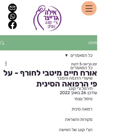
פוסט
כל המאמרים
זמן קריאה 5 דקות
כל המאמרים
אורח חיים מיטבי לחורף - על
שיעורי הדגמה והסבר
פי הרפואה הסינית
תירגול צ'י קונג
עודכן:
26 באוק׳ 2022
טיפול עצמי
רפואה סינית
מקורות והשראה
הצ'י קונג של האישה