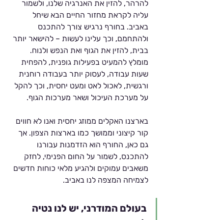
להרהר, להזין את האנרגיה שלנו, ולשמור 
עליה לקראת מחזור החיים הבא שיחל 
באביב. בחורף נרגיש צורך להתכנס 
ולהתחמם, וכך עלינו לעשות – להישאר יותר 
בבית, להזין את הגוף ואת הנפש ולנוח. 
מומלץ להמעיט בפעילות גופנית, להפחית 
שעות עבודה, לעסוק יותר בעבודה רוחנית 
ורגשית, לאכול לאט ומעט יחסית, וכך להקל 
על מערכת העיכול ושאר מערכות הגוף. 
בארצנו האקלים ממוזג יחסית ואנו לא חווים 
קור קיצוני וממושך כמו בארצות הצפון. אך 
גם כאן, החורף הוא הזדמנות עבורנו 
להתכנס, לשמור על החום הפנימי, לחזק 
משאבים עמוקים ולהגיע מלאי כוחות חדשים 
לצמיחה המצפה לנו באביב.
בעולם המודרני, יש לנו נטיה 