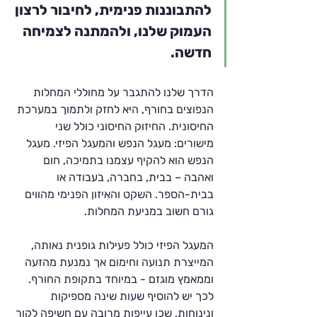
להתבוננות פנימית, לחיבור לרצון 
העמוק שלנו, ולהמתנה לצמיחה 
חדשה.
הדרך שלנו להתגבר על מחוללי המחלות 
הנפוצים בחורף, היא לחזק ולתמוך במערכת 
החיסונית. החיזוק החיסוני כולל שני 
מישורים: מעגל הנפש והמעגל הפיזי. מעגל 
הנפש הוא להקיף עצמנו בתמיכה, חום 
ואהבה – בבית, בחברה, בעבודה או 
בבית-הספר. השקט והאיזון הפנימי מהווים 
גורם חשוב במניעת המחלות.
המעגל הפיזי כולל פעילות גופנית נאותה, 
המייצרת תנועה וחימום אך נמנעת מהזעה 
וממאמץ מוגזם - במיוחד בתקופת החורף. 
לכך יש להוסיף שעות שינה מספיקות 
ונינוחות, שכן עייפות מרובה עם חשיפה לקור 