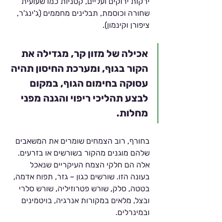
ירקות ירוקים ועליים, קטניות כמו שעועית 
שחורה וכוסמת, תבלינים מחממים (ג'ינג'ר, 
ציפורן וקינמון).
אכילה של מזון קר, מגדילה את 
הקור בגוף, ומערכת החיסון תהיה 
עסוקה בחימום הגוף, במקום 
לבצע תהליכי ריפוי והגנה מפני 
מחלות. 
בחורף, רוב הצמחים שומרים את המשאבים 
שלהם מוגנים מהקור בשורשים או בזרעים. 
אלה הם חלקי הצמח העיקריים שנאכל 
בעונה הזו. שורשים כגון – גזר, תפוח אדמה, 
בטטה, סלק, שורש פטרוזיליה, שורש סלרי 
ובצל, מלאים במקורות אנרגיה, בויטמינים 
ובמינרלים.