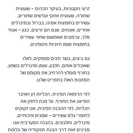
זרעי הקטניות, בעיקר הכהים – שעועית 
שחורה, שעועית אזוקי ועדשים שחורים, 
עשירים בחומצות אמינו, בברזל ובמינרלים 
אחרים. ואגוזים, שגם הם זרעים, כגון – אגוזי 
מלך, ערמונים ושומשום שחור עשירים 
בחומצות שומן חיוניות וויטמינים.
גם ביצים, בשר ודגים מספקים, לאלו 
שאוכלים אותם, חלבון, שומן ומינרלים בשפע. 
בחורף מומלץ להרחיב את מקומם של 
המזונות האלו בתפריט שלנו.
לפי הרפואה הסינית, הכליות הן האיבר 
המייצג את החורף. על מנת לחזק את 
הכליות, לפי ההבנה הסינית, אנו זקוקים 
לחומרי גלם עשירים – שמנים איכותיים, 
מינרלים, וחלבונים. בהבנה המערבית אנו 
מבינים זאת דרך הבנת תפקודיה של בלוטת 