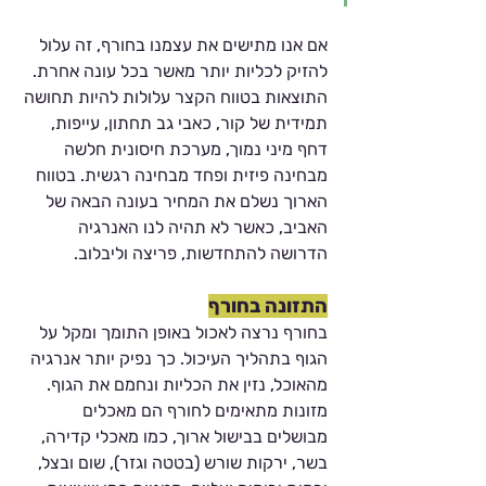
אם אנו מתישים את עצמנו בחורף, זה עלול 
להזיק לכליות יותר מאשר בכל עונה אחרת. 
התוצאות בטווח הקצר עלולות להיות תחושה 
תמידית של קור, כאבי גב תחתון, עייפות, 
דחף מיני נמוך, מערכת חיסונית חלשה 
מבחינה פיזית ופחד מבחינה רגשית. בטווח 
הארוך נשלם את המחיר בעונה הבאה של 
האביב, כאשר לא תהיה לנו האנרגיה 
הדרושה להתחדשות, פריצה וליבלוב.  
התזונה בחורף
בחורף נרצה לאכול באופן התומך ומקל על 
הגוף בתהליך העיכול. כך נפיק יותר אנרגיה 
מהאוכל, נזין את הכליות ונחמם את הגוף. 
מזונות מתאימים לחורף הם מאכלים 
מבושלים בבישול ארוך, כמו מאכלי קדירה, 
בשר, ירקות שורש (בטטה וגזר), שום ובצל, 