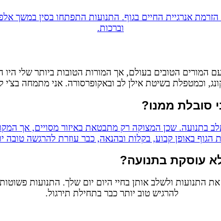
זרמת אנרגיית החיים בגוף. התנועות התפתחו בסין במשך אלפי
וברכות.
 המורים הטובים בעולם, אך המורות הטובות ביותר שלי היו הנ
קונג, וכמטפלת בשיטת אילן לב ובאקופרסורה. אני מתמחה בצ'י ק
י סובלת ממנו?
תלב בתנועה. שכן המצוקה רק מתבטאת באיזור מסויים, אך המקור
 הגוף באופן קבוע, בקלות ובהנאה, כבר עוזרת להרגשה טובה י
לא עוסקת בתנועה?
 את התנועות ולשלב אותן בחיי היום יום שלך. התנועות פשוטו
להרגיש טוב יותר כבר בתחילת תירגול.