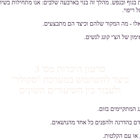
ות בגוף ובנפש. מהלך זה בנוי בארבעה שלבים: אנו מתחילות ב
 ריפוי.
אלו - מה המקור שלהם וכיצד הם מתבצעים.
ון של הצ'י קונג לנשים.
סרטון היכרות מס' 3
כיצד להשתמש במערכת "סקולר"
ולעבור בין השיעורים השונים
ג המתקיימים בזום.
דם בהדרגה ולהפנים כל אחד מהנושאים.
, או עם הקלטות.