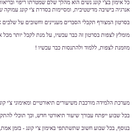
כל אימון בצ'י קונג נשים הוא מהלך שלם שמטרתו ריפוי ובריא
אנרגיה בישיבה מדיטטיבית, ומסיימות בסדרת צ'י קונג עמוקה של
בסרטון המצורף תקבלי הסברים מעניינים וחשובים על שלבים 
מומלץ לצפות בסרטון זה כבר עכשיו, על מנת לקבל יותר מכל אימ
מוזמנת לצפות, ללמוד ולהתנסות כבר עכשיו !
מערכת הלמידה מורכבת משיעורים תיאורטיים ומאימוני צ'י קונ
בכל שבוע ייפתח עבורך שיעור תיאורטי חדש, וכך תוכלי להתק
בנוסף, בכל שבוע חשוב שתשתתפי באימון צ'י קונג - בזמן אמת