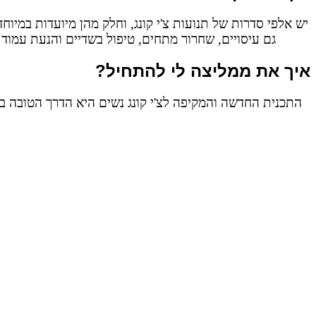
יש אלפי סדרות של תנועות צ'י קונג, וחלק מהן מיועדות במיו
גם עיסויים, שחרור מתחים, טיפול בשדיים והנעת עמוד 
איך את ממליצה לי להתחיל?
התכנית החדשה והמקיפה לצ'י קונג נשים היא הדרך הטובה בי
רישום לעידכונים
לשמור על קשר גם ב-