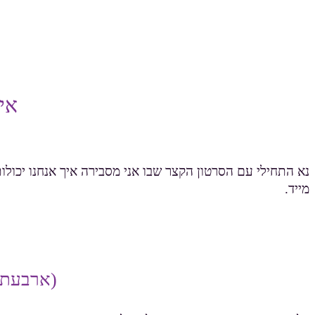
אי
מייד.
(ארבעת 