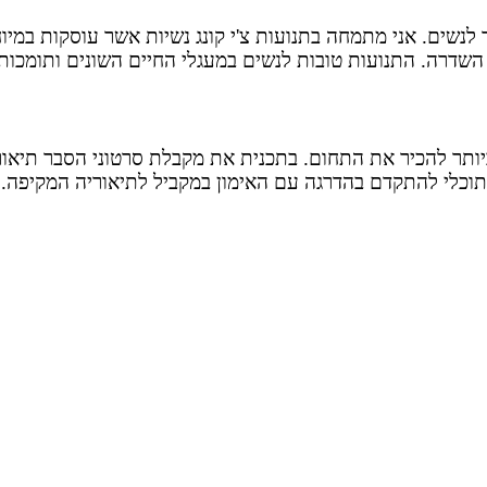
חד לנשים. אני מתמחה בתנועות צ'י קונג נשיות אשר עוסקות במי
השדרה. התנועות טובות לנשים במעגלי החיים השונים ותומכות ב
ותר להכיר את התחום. בתכנית את מקבלת סרטוני הסבר תיאורט
תוכלי להתקדם בהדרגה עם האימון במקביל לתיאוריה המקיפה.
כמה מילים ממני על צ'י קונג נשים
יצירת קשר