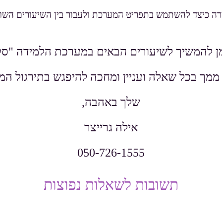
רה כיצד להשתמש בתפריט המערכת ולעבור בין השיעורים השוני
ן להמשיך לשיעורים הבאים במערכת הלמידה "סק
מך בכל שאלה ועניין
ומחכה להיפגש בתירגול המ
שלך באהבה,
אילה גרייצר
050-726-1555
תשובות לשאלות נפוצות