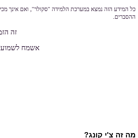
כל המידע הזה נמצא במערכת הלמידה "סקולר", ואם אינך מכי
ההסברים.
זה הזמ
אשמח לשמוע מ
מה זה צ'י קונג?