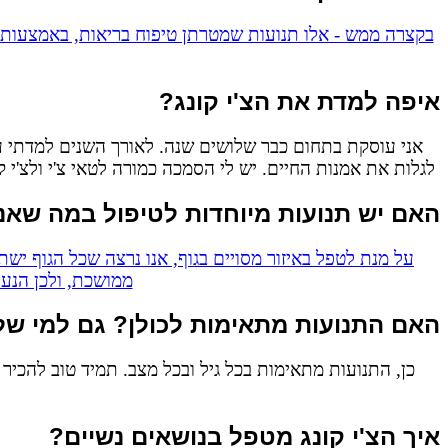
Γ
Γ
בקצרה ממש - אלו תנועות שמטרתן טיפוח בריאות, באמצעות ה
איפה למדת את הצ'י קונג?
אני עוסקת בתחום כבר שלושים שנה. לאורך השנים למדתי עם
לגלות את אמנות החיים. יש לי הסמכה כמורה לטאי צ'י ולצ'י 
האם יש תנועות מיוחדות לטיפול במה שאנ
על מנת לטפל באיזור מסויים בגוף, אנו נרצה שכל הגוף יש
ממושכת, ולכן הנעת
האם התנועות מתאימות לכולן? גם למי ש
כן, התנועות מתאימות בכל גיל ובכל מצב. תמיד טוב להכיר
איך הצ'י קונג מטפל בנושאים נשיים?