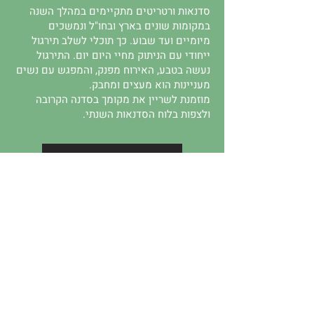
סדנאות ורטריטים מתקיימים במהלך השנה
במקומות שונים בארץ ובחו"ל ונמשכים
מיומיים ועד שבוע. כך תוכלי לשלב תירגול
ייחודי עם הניתוק מחיי היום יום. התירגול
נעשה בטבע, האירוח מפנק, והמפגש עם נשים
מעניינות הוא מעצים ומחבק.
מוזמנת לשריין את מקומך בסדנה הקרובה
ולצפות בלוח הסדנאות השנתי.
מידע נוסף והרשמה
אודות אילה גרייצר