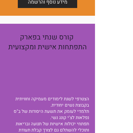
מידע נוסף והרשמה
קורס שנתי בפארק
התפתחות אישית ומקצועית
הצטרפי לשנת לימודים מעמיקה וחוויתית
בקבוצת נשים יחודית.
תלמדי לעומק את תשעת היסודות של ב"ס
נפלאות לצ'י קונג נשי.
תפתחי יכולות אישיות של תנועה ובריאות
ותוכלי להשתלם גם לצורך קבלת תעודת