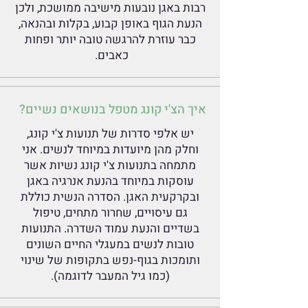
רבות באגן נובעות מישיבה ממושכת, ולכן
הנעת הגוף באופן קבוע, בקלות ובהנאה,
כבר עוזרת להרגשה טובה יותר ופחות
כאבים.
איך הצ'י קונג מטפל בנושאים נשיים?
יש אלפי סדרות של תנועות צ'י קונג,
וחלק מהן מיועדות במיוחד לנשים. אני
מתמחה בתנועות צ'י קונג נשיות אשר
עוסקות במיוחד בהנעת אנרגיה באגן
ובקרקעית האגן. הסדרה הנשית כוללת
גם עיסויים, שחרור מתחים, טיפול
בשדיים והנעת עמוד השדרה. התנועות
טובות לנשים במעגלי החיים השונים
ותומכות בגוף-נפש בתקופות של שינוי
(כמו גיל המעבר לדוגמה).