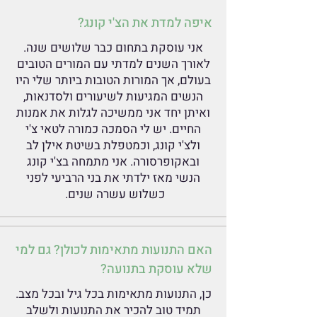
Γ
איפה למדת את הצ'י קונג?
אני עוסקת בתחום כבר שלושים שנה.
לאורך השנים למדתי עם המורים הטובים
בעולם, אך המורות הטובות ביותר שלי היו
הנשים המגיעות לשיעורים ולסדנאות,
ואיתן יחד אני ממשיכה לגלות את אמנות
החיים. יש לי הסמכה כמורה לטאי צ'י
ולצ'י קונג, וכמטפלת בשיטת אילן לב
ובאקופרסורה. אני מתמחה בצ'י קונג
הנשי מאז ילדתי את בני הרביעי לפני
כשלוש עשרה שנים.
האם התנועות מתאימות לכולן? גם למי
שלא עוסקת בתנועה?
כן, התנועות מתאימות בכל גיל ובכל מצב.
תמיד טוב להכיר את התנועות ולשלב