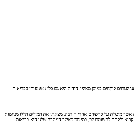
אנו לעתים לוקחים כמובן מאליו. הודיה היא גם כלי משמעותי בבריאות
 בכל העולם, אלא גם למנהיגים אשר מוטלת על כתפיהם אחריות רבה. מצאתי את המילים הללו מנחמות
לקרוא ולקחת לתשומת לב, במיוחד כאשר המטרה שלנו היא בריאות