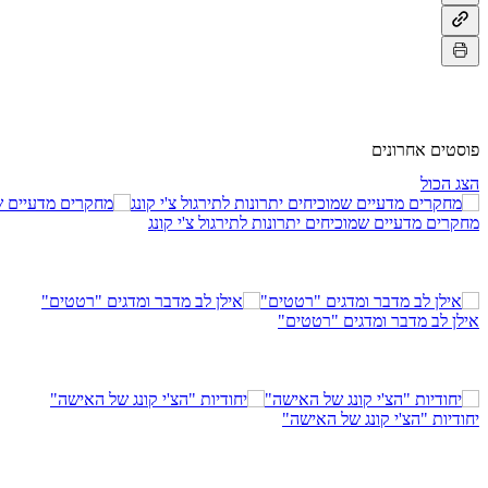
Γ
Γ
פוסטים אחרונים
הצג הכול
מחקרים מדעיים שמוכיחים יתרונות לתירגול צ'י קונג
אילן לב מדבר ומדגים "רטטים"
יחודיות "הצ'י קונג של האישה"