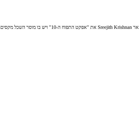
עוד מקור שאהבתי הוא סרטון ששלחה לי חברתי שרון. בסרטון 