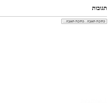
תגובות
כתיבת תגובה...
כתיבת תגובה...
רישום לעידכונים
לשמור על קשר גם ב-
|
הצהרת נגישות