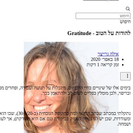
חיפוש
להודות על הטוב - Gratitude
אילה גרייצר
18 באפר׳ 2020
זמן קריאה 1 דקות
בימים אלו של שינויים בחיי היום יום, מיגבלות על תנועה ועבודה, ופחדים 
ובריפוי, ולכן מומלץ כפליים לשים לב ולהתאמן בכך.
נתקלתי במכתב 
ומעודדות, שכן יש לנו נטייה לעסוק בביקורת (גם אם היא מוצדקת), אך 
ושמחה.