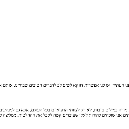
מפני העתיד, יש לנו אפשרות דווקא לשים לב לדברים הטובים שבחיינו, אותם 
שכתב הדלאי למה בתקופה הנוכחית (ב-30/3/20), שבו הוא מודה במילים טובות, לא רק לצוותי הרפואיים
לעתים אנו שוכחים להודות לאלו שעובדים קשה לקבל את ההחלטות. ממליצה 