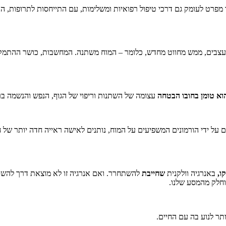
פרט לעומק גם דרכי טיפול רפואיות ומשלימות, עם התייחסות לתרופות, הור
העצבים, ממש מחווט מחדש, כלומר – המוח משתנה. המחשבות, כושר ההתמקדו
וא טומן בחובו הבטחה
עצומה של השתנות וריפוי של הגוף, הנפש והנשמה בר
ים על ידי הורמונים המשפיעים על המוח, נותנים לאישה ראייה חדה יותר של
ו,
באנרגיה וולקנית
שחייבת
להשתחרר. ואם אנרגיה זו לא מוצאת דרך להש
וחלק מהמסע שלנו.
תר לנוע בה עם החיים.