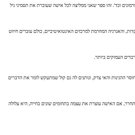
מונים וכד'. זהו ספר שאני ממליצה לכל אישה שעוברת את תסמיני גיל
ת, והאנרגיה המוזרמת למרכזים האינטואיטיביים, כולם עוברים חיווט
בדים העמוקים ביותר.
 חוסר ההגינות והאי צדק, ונותנים לה גם קול שמתעקש לומר את הדברים
תחרר, אם האישה עוצרת את עצמה בתחומים שונים בחייה, היא עלולה