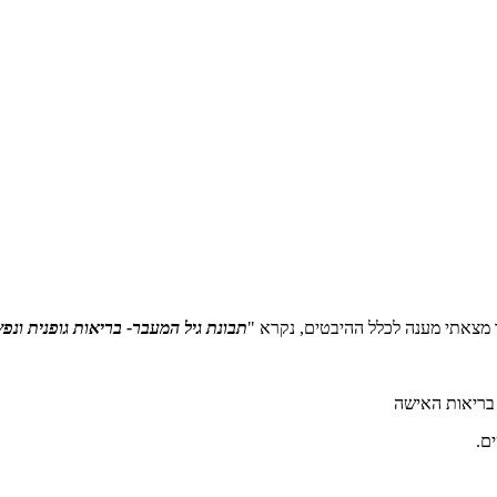
ו מצאתי מענה לכלל ההיבטים, נקרא "
תב
ונת גיל המעבר- בריאות גופנית ונפ
 בריאות האישה
ם.