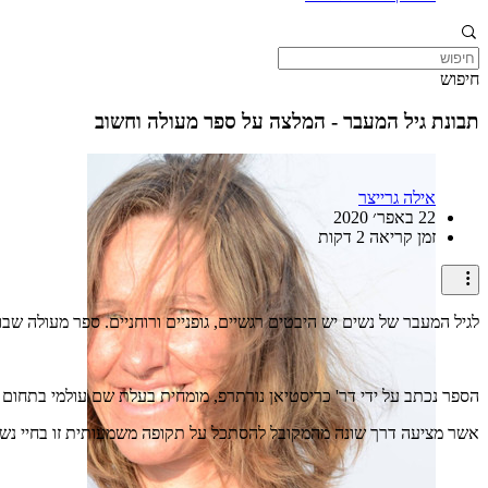
חיפוש
תבונת גיל המעבר - המלצה על ספר מעולה וחשוב
אילה גרייצר
22 באפר׳ 2020
זמן קריאה 2 דקות
לגיל המעבר של נשים יש היבטים רגשיים, גופניים ורוחניים. ספר מעולה שב
הספר נכתב על ידי דר' כריסטיאן נורתרפ, מומחית בעלת שם עולמי בתחום
אשר מציעה דרך שונה מהמקובל להסתכל על תקופה משמעותית זו בחיי נשי