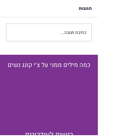
תגובות
יום ההיפוך החורפי
כתיבת תגובה...
כמה מילים ממני על צ'י קונג נשים
רישום לעידכונים