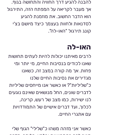
להבנה להגיע דרך החוויה והתחושה בגוף. 
אך מעבר לקריאה על המפתח הזה, התירגול 
הוא הדבר החשוב. את מוזמנת להגיע 
לסדנאות ולחוות בעצמך כיצד מיושם בצ'י 
קונג תירגול "האו-לה".
האו-לה
לרבים מאיתנו יכולות להיות לעתים תחושות 
שאנו לכודים בנסיבות החיים, מי יותר ומי 
פחות. אך מה קורה במצב זה, כשאנו 
מגדירים את נסיבות החיים שלנו 
כ"שליליות"? או כאשר אנו מייחסים שליליות 
לדברים שונים, החל מנושאים שאינם נוגעים 
לנו ישירות, כמו מצב של רעש, קרינה, 
לכלוך, ועד דברים אישיים של התמודדויות 
עם אתגרי החיים. 
כאשר אני מזהה משהו כ"שלילי" הגוף שלי 