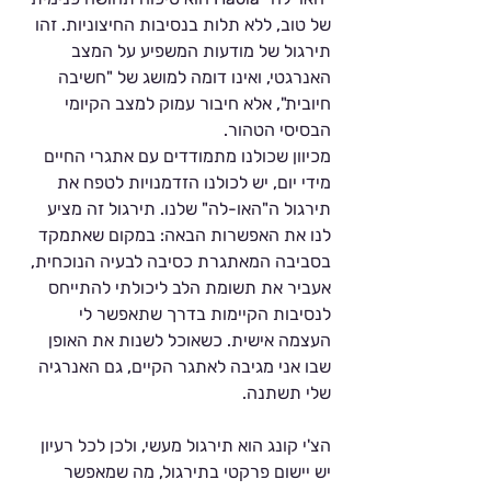
של טוב, ללא תלות בנסיבות החיצוניות. זהו 
תירגול של מודעות המשפיע על המצב 
האנרגטי, ואינו דומה למושג של "חשיבה 
חיובית", אלא חיבור עמוק למצב הקיומי 
הבסיסי הטהור.
מכיוון שכולנו מתמודדים עם אתגרי החיים 
מידי יום, יש לכולנו הזדמנויות לטפח את 
תירגול ה"האו-לה" שלנו. תירגול זה מציע 
לנו את האפשרות הבאה: במקום שאתמקד 
בסביבה המאתגרת כסיבה לבעיה הנוכחית, 
אעביר את תשומת הלב ליכולתי להתייחס 
לנסיבות הקיימות בדרך שתאפשר לי 
העצמה אישית. כשאוכל לשנות את האופן 
שבו אני מגיבה לאתגר הקיים, גם האנרגיה 
שלי תשתנה.
הצ'י קונג הוא תירגול מעשי, ולכן לכל רעיון 
יש יישום פרקטי בתירגול, מה שמאפשר 