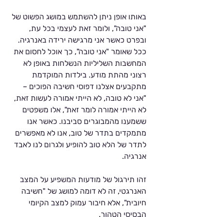
באותו אופן ניתן להשתמש במושג הפשוט של 
"אני טובה", ולומר זאת לעצמי בכל עת, 
ובפרט כאשר אני מרגישה ירידה באנרגיה. 
ככל שאומר "אני טובה", כך אוכל לחסום את 
המחשבות השליליות הנשלחות באופן לא 
רצוני מהתת מודע. בילדות המוקדמת 
מתקבעים אצלנו דפוסי חשיבה הפוכים – 
"אני לא טובה, לא הייתי אמורה לעשות זאת, 
לא הייתי אמורה לומר זאת", אלו משפטים 
ששמענו מהמבוגרים סביבנו. כאשר אנו 
מתמקדים בתדר של טוב, אנו לא מאפשרים 
לתדר של הלא טוב להופיע ולגרום לנו לאבד 
אנרגיה.  
זהו תירגול של מודעות המשפיע על המצב 
האנרגטי, זה לא דומה למושג של "חשיבה 
חיובית", אלא חיבור עמוק למצב הקיומי 
הבסיסי הטהור.