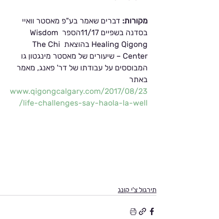
מקורות: 
דברים שאמר בע"פ מאסטר וואיי 
בסדנה בשפיים 11/17הספר Wisdom 
Healing Qigong בהוצאת The Chi 
Center – שיעורים של מאסטר מינגטון גו 
המבוססים על עבודתו של דר' פאנג, מאמר 
באתר 
www.qigongcalgary.com/2017/08/23
/life-challenges-say-haola-la-well
תירגול צ'י קונג