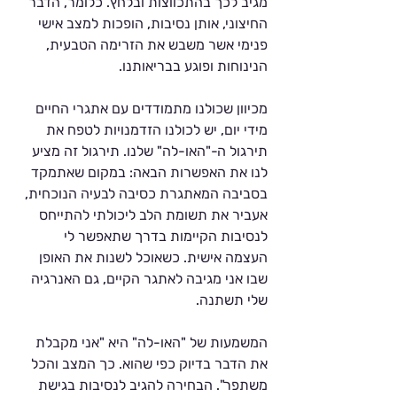
מגיב לכך בהתכווצות ובלחץ. כלומר, הדבר 
החיצוני, אותן נסיבות, הופכות למצב אישי 
Γ
פנימי אשר משבש את הזרימה הטבעית, 
הנינוחות ופוגע בבריאותנו.  
מכיוון שכולנו מתמודדים עם אתגרי החיים 
מידי יום, יש לכולנו הזדמנויות לטפח את 
תירגול ה-"האו-לה" שלנו. תירגול זה מציע 
לנו את האפשרות הבאה: במקום שאתמקד 
בסביבה המאתגרת כסיבה לבעיה הנוכחית, 
אעביר את תשומת הלב ליכולתי להתייחס 
לנסיבות הקיימות בדרך שתאפשר לי 
העצמה אישית. כשאוכל לשנות את האופן 
שבו אני מגיבה לאתגר הקיים, גם האנרגיה 
שלי תשתנה. 
המשמעות של "האו-לה" היא "אני מקבלת 
את הדבר בדיוק כפי שהוא. כך המצב והכל 
משתפר". הבחירה להגיב לנסיבות בגישת 